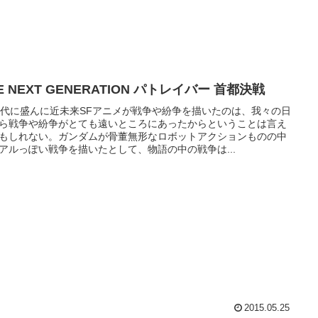
E NEXT GENERATION パトレイバー 首都決戦
年代に盛んに近未来SFアニメが戦争や紛争を描いたのは、我々の日
ら戦争や紛争がとても遠いところにあったからということは言え
もしれない。ガンダムが骨董無形なロボットアクションものの中
アルっぽい戦争を描いたとして、物語の中の戦争は...
2015.05.25