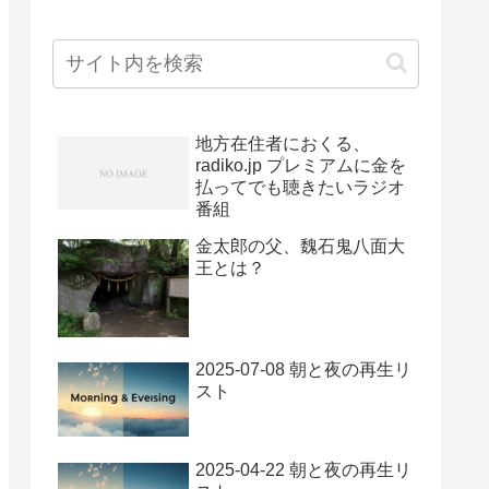
地方在住者におくる、
radiko.jp プレミアムに金を
払ってでも聴きたいラジオ
番組
金太郎の父、魏石鬼八面大
王とは？
2025-07-08 朝と夜の再生リ
スト
2025-04-22 朝と夜の再生リ