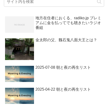
地方在住者におくる、radiko.jp プレミ
アムに金を払ってでも聴きたいラジオ
番組
金太郎の父、魏石鬼八面大王とは？
2025-07-08 朝と夜の再生リスト
2025-04-22 朝と夜の再生リスト