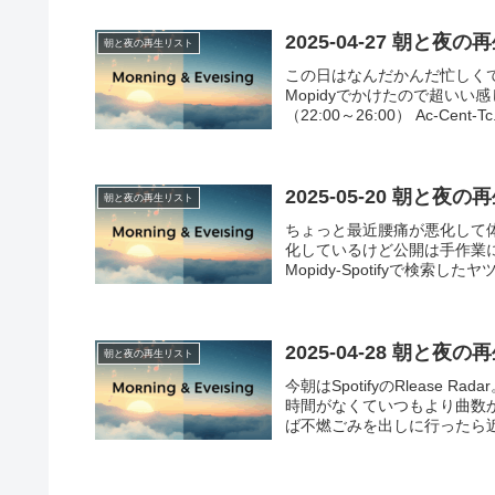
2025-04-27 朝と夜
朝と夜の再生リスト
この日はなんだかんだ忙しく
Mopidyでかけたので超いい感じ
（22:00～26:00） Ac-Cent-Tc.
2025-05-20 朝と夜
朝と夜の再生リスト
ちょっと最近腰痛が悪化して
化しているけど公開は手作業
Mopidy-Spotifyで検索したヤツ
2025-04-28 朝と夜
朝と夜の再生リスト
今朝はSpotifyのRleas
時間がなくていつもより曲数
ば不燃ごみを出しに行ったら近