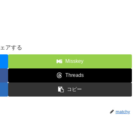
ェアする
Misskey
Threads
コピー
matchy