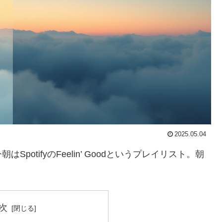
2025.05.04
otifyのFeelin’ Goodというプレイリスト。朝
次