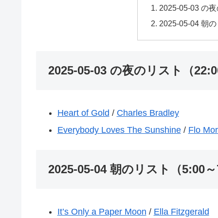
2025-05-03 
2025-05-04 
2025-05-03 の夜のリスト（22:0
Heart of Gold
/
Charles Bradley
Everybody Loves The Sunshine
/
Flo Mor
2025-05-04 朝のリスト（5:00～
It’s Only a Paper Moon
/
Ella Fitzgerald