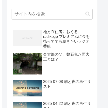
地方在住者におくる、
radiko.jp プレミアムに金を
払ってでも聴きたいラジオ
番組
金太郎の父、魏石鬼八面大
王とは？
2025-07-08 朝と夜の再生リ
スト
2025-04-22 朝と夜の再生リ