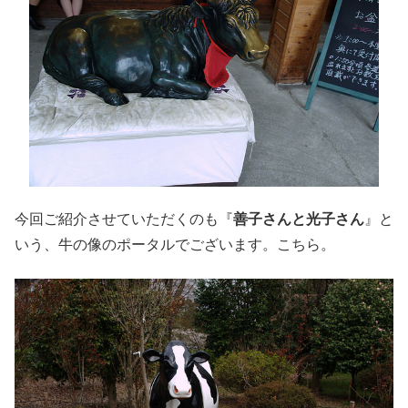
今回ご紹介させていただくのも『
善子さんと光子さん
』と
いう、牛の像のポータルでございます。こちら。