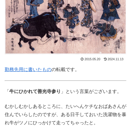
2015.05.20
2024.11.13
勤務先用に書いたもの
の転載です。
「
牛にひかれて善光寺参り
」という言葉がございます。
むかしむかしあるところに、たいへんケチなおばあさんが
住んでいらしたのですが、ある日干しておいた洗濯物を暴
れ牛がツノにひっかけて走ってちゃったと。