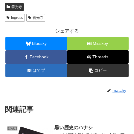
善光寺
Ingress
善光寺
シェアする
Bluesky
Misskey
Facebook
Threads
はてブ
コピー
matchy
関連記事
黒い歴史のハナシ
善光寺