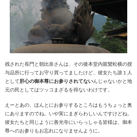
残された長門と朝比奈さんは、その後本堂内親鸞松横の授
与品所に行ってお守り買ってましたけど、彼女たち誰１人
として
肝心の御本尊にお参りされてない
んじゃないかと地
元の民としてはツッコまざるを得ないわけです。
えーとあの、ほんとにお参りするところはもうちょっと奥
にありますのでね。いや実にまぎらわしいんですけどね。
彼女たちと同じように善光寺にいらっしゃる皆様は、御本
尊へのお参りもお忘れになりませんように。