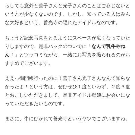
らしても意外と善子さんと光子さんのことはご存じないと
いう方が少なくないのです。しかし、知っている人はみん
な大好きという、善光寺の隠れたアイドルなのです。
ちょうど記念写真をとるようにスペースが広くなっていた
りしますので、是非ハックのついでに「
なんで乳牛やね
ん！
」とツッコミながら、一緒にお写真を撮られるのがお
すすめでございます。
ええっ御開帳行ったのに！善子さん光子さんなんて知らな
かったよ！という方は、ぜひぜひ１度といわず、２度３度
とおこしいただきまして、是非アイドル母娘にお会いにな
っていただきたいものです。
まさに、牛にひかれて善光寺というヤツでございますね。