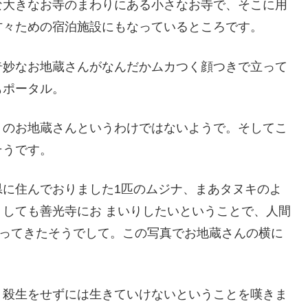
な大きなお寺のまわりにある小さなお寺で、そこに用
方々ための宿泊施設にもなっているところです。
奇妙なお地蔵さんがなんだかムカつく顔つきで立って
もポータル。
トのお地蔵さんというわけではないようで。そしてこ
そうです。
県に住んでおりました1匹のムジナ、まあタヌキのよ
しても善光寺にお まいりしたいということで、人間
やってきたそうでして。この写真でお地蔵さんの横に
、殺生をせずには生きていけないということを嘆きま