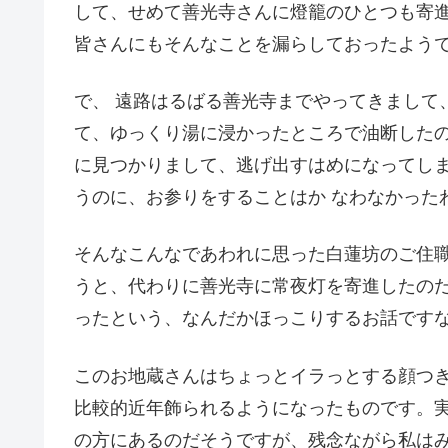
して、せめて善光寺さんに燈籠のひとつも寄
皆さんにもそんなことを漏らしておったよう
で、 遠路はるばる善光寺までやってきまして
て、ゆっくり湯に浸かったところで油断したの
に見つかりまして、逃げ出すはめになってし
うのに、お参りをすることはか なわなかった
そんなこんなであわれに思った白蓮坊のご住
うと、代わりに善光寺に常夜灯を寄進したの
ったという、なんだかほっこりするお話です
このお地蔵さんはちょっとイラっとする顔つき
比較的近年飾られるようになったものです。
の方にあるのだそうですが、残念ながら私は