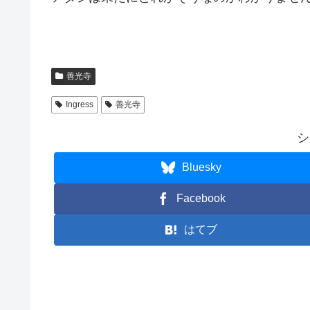
善光寺
Ingress
善光寺
シ
Bluesky
Facebook
はてブ