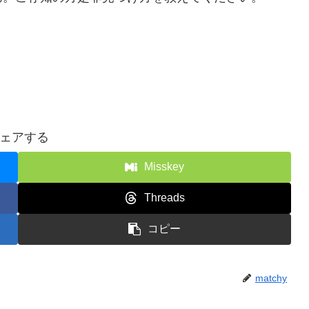
ェアする
Misskey
Threads
コピー
matchy