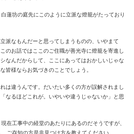
、白蓮坊の庭先にこのように立派な燈籠がたっており
ー立派なもんだーと思ってしまうものの、いやまて
もこのお話ではここのご住職が善光寺に燈籠を寄進し
ナシなんだからして、ここにあってはおかしいじゃな
明な皆様ならお気づきのことでしょう。
これは違うんです。だいたい多くの方が誤解されまし
回「なるほどこれが。いやいや違うじゃないか」と思
、現在工事中の経堂のあたりにあるのだそうですが、
ん。ご存知の方是非見つけ方を教えてください。