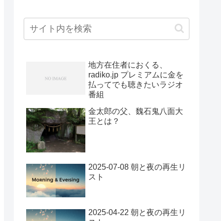
地方在住者におくる、
radiko.jp プレミアムに金を
払ってでも聴きたいラジオ
番組
金太郎の父、魏石鬼八面大
王とは？
2025-07-08 朝と夜の再生リ
スト
2025-04-22 朝と夜の再生リ