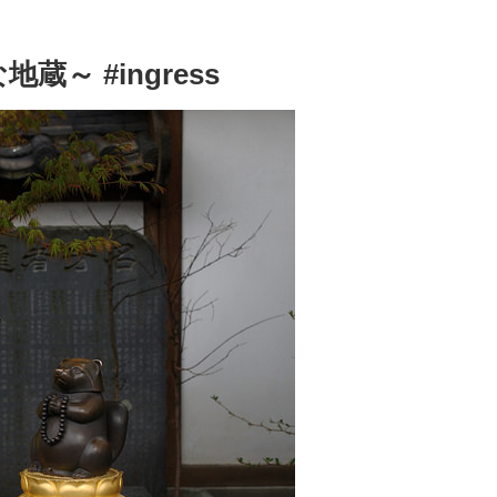
～ #ingress