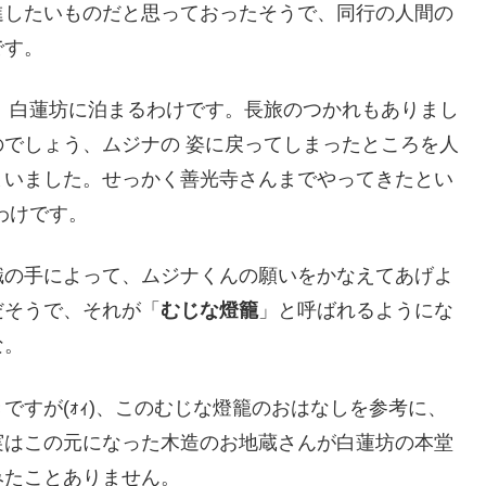
進したいものだと思っておったそうで、同行の人間の
です。
、白蓮坊に泊まるわけです。長旅のつかれもありまし
でしょう、ムジナの 姿に戻ってしまったところを人
まいました。せっかく善光寺さんまでやってきたとい
わけです。
職の手によって、ムジナくんの願いをかなえてあげよ
だそうで、それが「
むじな燈籠
」と呼ばれるようにな
な。
ですが(ｫｨ)、このむじな燈籠のおはなしを参考に、
実はこの元になった木造のお地蔵さんが白蓮坊の本堂
みたことありません。