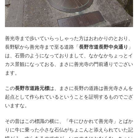
善光寺まで歩いていらっしゃった方はおわかりのとおり、
長野駅から善光寺まで至る道路「
長野市道長野中央通り
」
は、石畳のようになっておりまして、なかなかちょっとイ
カス景観になっておる、まさに善光寺の門前通りでござい
ます。
この
長野市道路元標
は、まさに長野の道路は善光寺さんを
起点として作られているということを証明するものでござ
いますな。
その昔はこの標識の横に、「牛にひかれて善光寺」とばか
りに牛に乗った小さな石仏がちょこんと添えられていた記