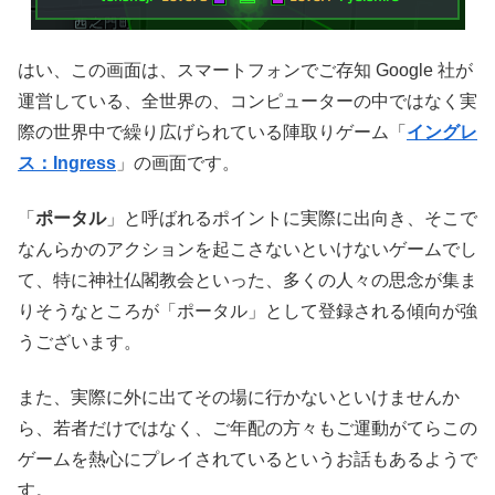
はい、この画面は、スマートフォンでご存知 Google 社が
運営している、全世界の、コンピューターの中ではなく実
際の世界中で繰り広げられている陣取りゲーム「
イングレ
ス：Ingress
」の画面です。
「
ポータル
」と呼ばれるポイントに実際に出向き、そこで
なんらかのアクションを起こさないといけないゲームでし
て、特に神社仏閣教会といった、多くの人々の思念が集ま
りそうなところが「ポータル」として登録される傾向が強
うございます。
また、実際に外に出てその場に行かないといけませんか
ら、若者だけではなく、ご年配の方々もご運動がてらこの
ゲームを熱心にプレイされているというお話もあるようで
す。