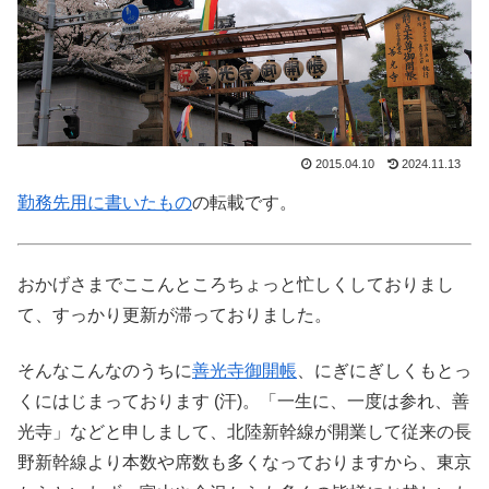
2015.04.10
2024.11.13
勤務先用に書いたもの
の転載です。
おかげさまでここんところちょっと忙しくしておりまし
て、すっかり更新が滞っておりました。
そんなこんなのうちに
善光寺御開帳
、にぎにぎしくもとっ
くにはじまっております (汗)。「一生に、一度は参れ、善
光寺」などと申しまして、北陸新幹線が開業して従来の長
野新幹線より本数や席数も多くなっておりますから、東京