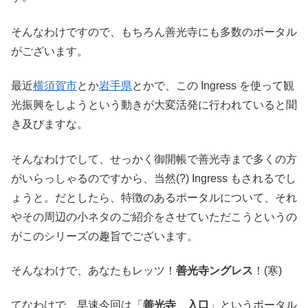
そんなわけですので、もちろん善光寺にも多数のポータル
がございます。
最近
横須賀市
とか
岩手県
とかで、この Ingress を使って観
光振興をしようという動きが大変活発に行われていると聞
き及びますな。
そんなわけでして、せっかく御開帳で善光寺まで多くの方
がいらっしゃるのですから、当然(?) Ingress もされるでし
ょうと。だとしたら、特徴のあるポータルについて、それ
やその周辺の小ネタのご紹介をさせていただこうというの
がこのシリーズの趣旨でございます。
そんなわけで、あなたもレッツ！
善光寺ングレス
！(寒)
てなわけで、早速今回は「
善光寺 入口
」というポータル