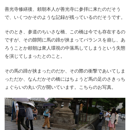
善光寺修繕後、頼朝本人が善光寺に参拝に来たのだそう
で、いくつかそのような記録が残っているのだそうです。
そのとき、参道のちいさな橋、この橋は今でも存在するの
ですが、その隙間に馬の蹄が挟まってバランスを崩し、あ
ろうことか頼朝は衆人環視の中落馬してしまうという失態
を演じてしまったとのこと。
その馬の蹄が挟まったのだか、その際の衝撃であいてしま
っただか、なんだかその橋にはちょうど馬の足のさきっち
ょぐらいの丸い穴が開いています。こちらのお写真。