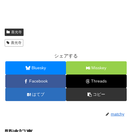
善光寺
善光寺
シェアする
Bluesky
Misskey
Facebook
Threads
はてブ
コピー
matchy