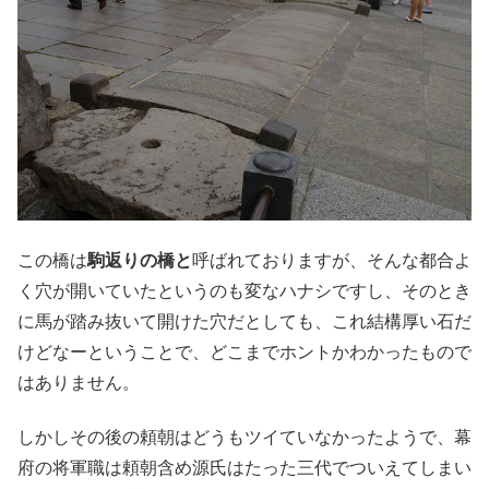
この橋は
駒返りの橋と
呼ばれておりますが、そんな都合よ
く穴が開いていたというのも変なハナシですし、そのとき
に馬が踏み抜いて開けた穴だとしても、これ結構厚い石だ
けどなーということで、どこまでホントかわかったもので
はありません。
しかしその後の頼朝はどうもツイていなかったようで、幕
府の将軍職は頼朝含め源氏はたった三代でついえてしまい