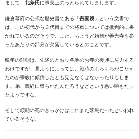
まして、
北条氏
に事実上のっとられてしまします。
鎌倉幕府の公式な歴史書である「
吾妻鏡
」という文書で
は、この初代から３代目までの将軍については批判的に書
かれているのだそうで、また、ちょうど頼朝が善光寺を参
ったあたりの部分が欠落しているとのことです。
晩年の頼朝は、先述のとおり各地のお寺の復興に尽力する
わけですが、見ようによっては、戦時のもろもろがこたえ
たのか宗教に傾倒したとも見えなくはなかったりもしま
す。弟、義経に祟られたんだろうなどという悪い噂もたっ
たようですな。
そして頼朝の死のきっかけはこれまた落馬だったといわれ
ているそうな。