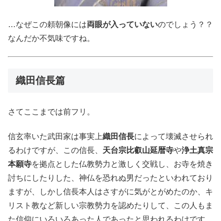
…なぜこの頼朝像には
両眼が入っていない
のでしょう？？
なんだか不気味ですね。
織田信長篇
さてここまでは前フリ。
信玄率いた武田家は事実上
織田信長
によって壊滅させられ
るわけですが、この信長、
天台宗比叡山延暦寺
や
浄土真宗
本願寺
を拠点とした仏教勢力と激しく交戦し、お寺を焼き
討ちにしたりした、神仏を恐れぬ男だったといわれており
ますが、しかし信長本人はさすがに気がとがめたのか、キ
リスト教など新しい宗教勢力を認めたりして、この人もま
た信仰にいろいろあった人であったと思われるわけです。