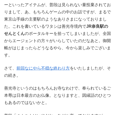
ーといったアイテムが、普段は見られない量投棄されてお
りまして、あ、もちろんゲームの中のお話ですが、まるで
東京山手線の主要駅のようなありさまになっておりまし
た。これを書いているワタシは善光寺境内で
JR奈良駅の
せんとくん
のポータルキーを拾ってしまいましたが、全国
からエージェントの方々がいらしていたのだなあと。御開
帳がはじまったらどうなるやら、今から楽しみでございま
す。
さて、
前回なにやら不穏な終わり方
をいたしましたが、そ
の続き。
善光寺というのはもちろんお寺なわけで、奉られているご
本尊は日本最古のお仏像。となりますと、因縁話のひとつ
もあるのではないかと。