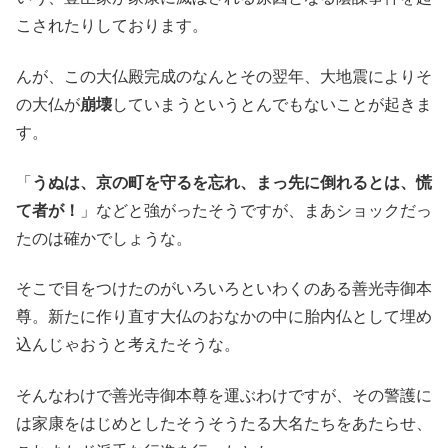
こされたりしております。
んが、この大仏殿完成のなんとその翌年、大地震によりそ
の大仏が
崩壊
していまうというとんでもないことが起きま
す。
「
うぬは、京の町を守るを忘れ、まっ先に倒れるとは、慌
て者が！
」などと強がったそうですが、まあショックだっ
たのは確かでしょうな。
そこで目をつけたのがいろいろといわくのある善光寺御本
尊。新たに作り直す大仏のおなかの中に胎内仏として埋め
込んじゃおうと考えたそうな。
そんなわけで善光寺御本尊を運ぶわけですが、その警護に
は家康をはじめとしたそうそうたる大名たちをあたらせ、