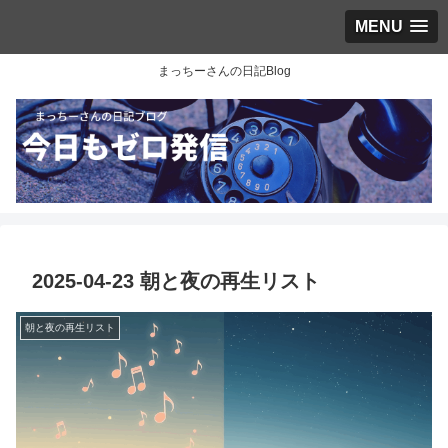
MENU
まっちーさんの日記Blog
2025-04-23 朝と夜の再生リスト
朝と夜の再生リスト