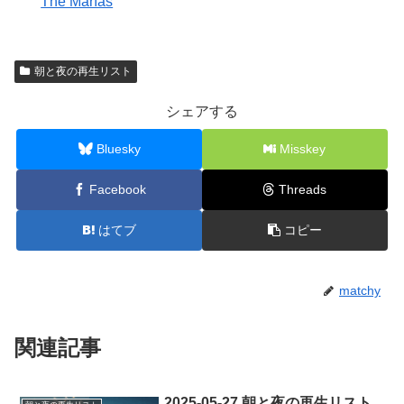
The Marías
朝と夜の再生リスト
シェアする
Bluesky
Misskey
Facebook
Threads
はてブ
コピー
matchy
関連記事
2025-05-27 朝と夜の再生リスト