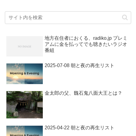
地方在住者におくる、radiko.jp プレミ
アムに金を払ってでも聴きたいラジオ
番組
2025-07-08 朝と夜の再生リスト
金太郎の父、魏石鬼八面大王とは？
2025-04-22 朝と夜の再生リスト