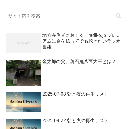
地方在住者におくる、radiko.jp プレミ
アムに金を払ってでも聴きたいラジオ
番組
金太郎の父、魏石鬼八面大王とは？
2025-07-08 朝と夜の再生リスト
2025-04-22 朝と夜の再生リスト