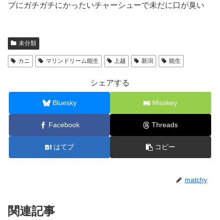
プにガチガチにかったいチャーシューで未だに口が臭い
未分類
カニ
マリンドリーム能生
上越
新潟
能生
シェアする
Bluesky
Misskey
Facebook
Threads
はてブ
コピー
matchy
関連記事