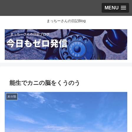
MENU
まっちーさんの日記Blog
能生でカニの脳をくうのう
未分類