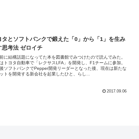
ヨタとソフトバンクで鍛えた「0」から「1」を生み
す思考法 ゼロイチ
前に結構話題になってた本を図書館でみつけたので読んでみた。
はトヨタ自動車で「レクサスLFA」を開発し、F1チームに参加。
後ソフトバンクでPepper開発リーダーとなった後、現在は新たな
ットを開発する新会社を起業したひと、らし...
2017.09.06