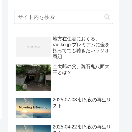
地方在住者におくる、
radiko.jp プレミアムに金を
払ってでも聴きたいラジオ
番組
金太郎の父、魏石鬼八面大
王とは？
2025-07-08 朝と夜の再生リ
スト
2025-04-22 朝と夜の再生リ