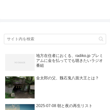
地方在住者におくる、radiko.jp プレミ
アムに金を払ってでも聴きたいラジオ
番組
金太郎の父、魏石鬼八面大王とは？
2025-07-08 朝と夜の再生リスト