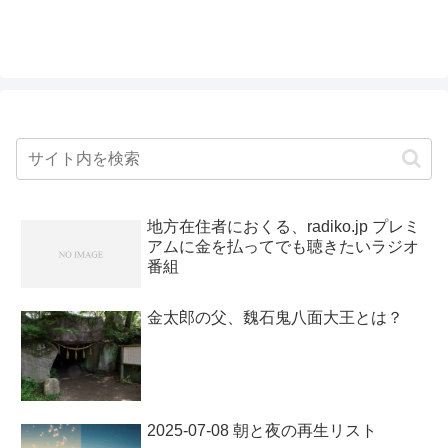
地方在住者におくる、radiko.jp プレミ
アムに金を払ってでも聴きたいラジオ
番組
金太郎の父、魏石鬼八面大王とは？
2025-07-08 朝と夜の再生リスト