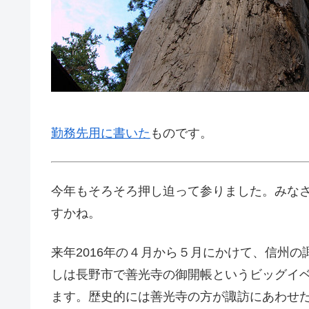
勤務先用に書いた
ものです。
今年もそろそろ押し迫って参りました。みな
すかね。
来年2016年の４月から５月にかけて、信州の
しは長野市で善光寺の御開帳というビッグイ
ます。歴史的には善光寺の方が諏訪にあわせ