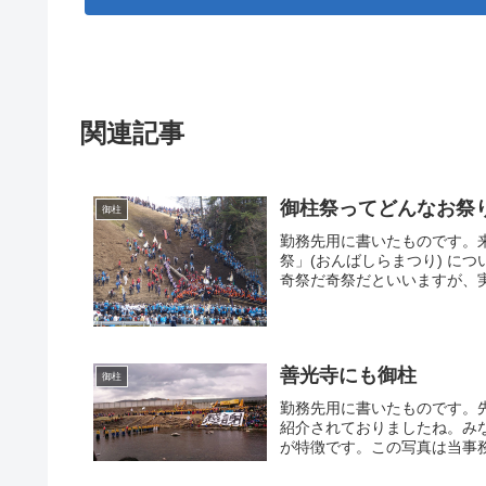
関連記事
御柱祭ってどんなお祭
御柱
勤務先用に書いたものです。来
祭」(おんばしらまつり) に
奇祭だ奇祭だといいますが、実
善光寺にも御柱
御柱
勤務先用に書いたものです。
紹介されておりましたね。み
が特徴です。この写真は当事務局ス