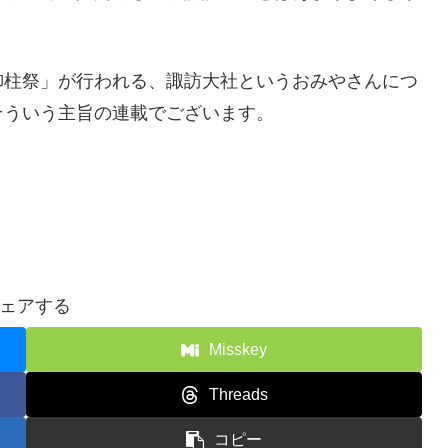
御柱祭」が行われる、諏訪大社というおみやさんにつ
そういう主旨の連載でございます。
ェアする
Misskey
Threads
コピー