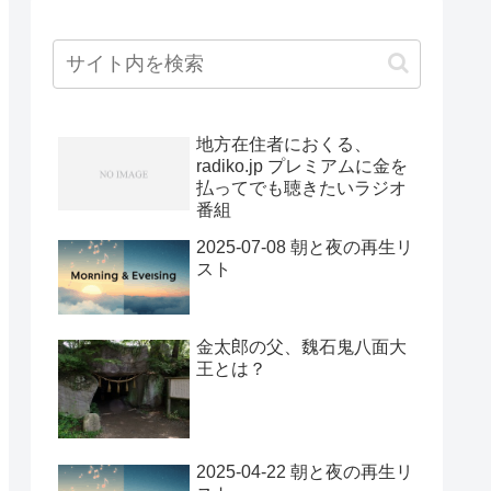
地方在住者におくる、
radiko.jp プレミアムに金を
払ってでも聴きたいラジオ
番組
2025-07-08 朝と夜の再生リ
スト
金太郎の父、魏石鬼八面大
王とは？
2025-04-22 朝と夜の再生リ