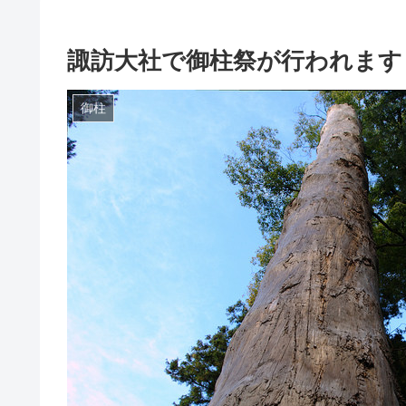
諏訪大社で御柱祭が行われます
御柱