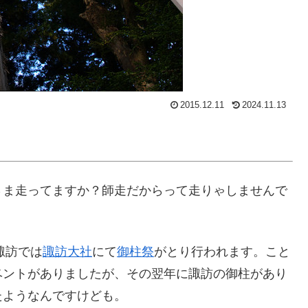
2015.12.11
2024.11.13
さま走ってますか？師走だからって走りゃしませんで
諏訪では
諏訪大社
にて
御柱祭
がとり行われます。こと
ベントがありましたが、その翌年に諏訪の御柱があり
たようなんですけども。