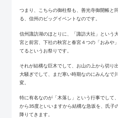
つまり、こちらの御柱祭も、善光寺御開帳と同じ
る、信州のビッグイベントなのです。
信州諏訪湖のほとりに、「諏訪大社」という大き
宮と前宮、下社の秋宮と春宮４つの「おみや
てるというお祭りです。
それが結構な巨木でして、お山の上から切り
大騒ぎでして、まだ寒い時期なのにみんなで
変。
特に有名なのが「木落し」という行事でして、距
から35度といいますから結構な急坂を、氏子
降りてきます。