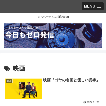
MENU
まっちーさんの日記Blog
映画
映画『ゴヤの名画と優しい泥棒』
映画
2024.11.20