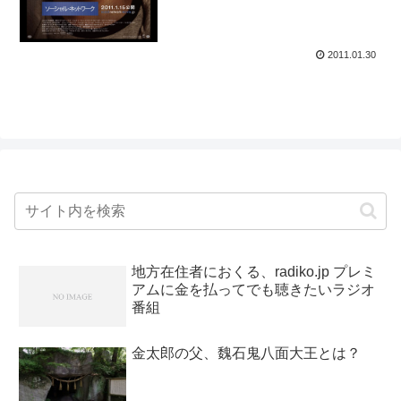
2011.01.30
地方在住者におくる、radiko.jp プレミ
アムに金を払ってでも聴きたいラジオ
番組
金太郎の父、魏石鬼八面大王とは？