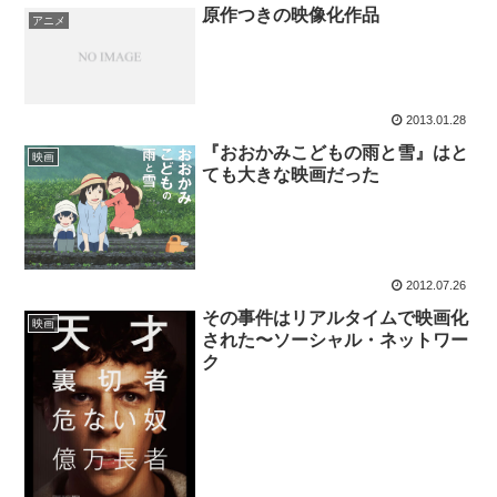
原作つきの映像化作品
アニメ
2013.01.28
『おおかみこどもの雨と雪』はと
映画
ても大きな映画だった
2012.07.26
その事件はリアルタイムで映画化
映画
された〜ソーシャル・ネットワー
ク