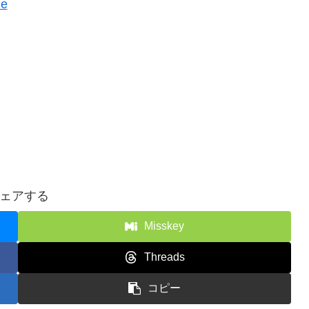
de
ェアする
Misskey
Threads
コピー