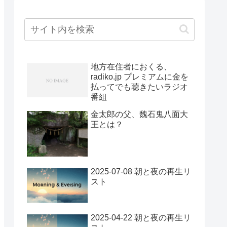
地方在住者におくる、
radiko.jp プレミアムに金を
払ってでも聴きたいラジオ
番組
金太郎の父、魏石鬼八面大
王とは？
2025-07-08 朝と夜の再生リ
スト
2025-04-22 朝と夜の再生リ