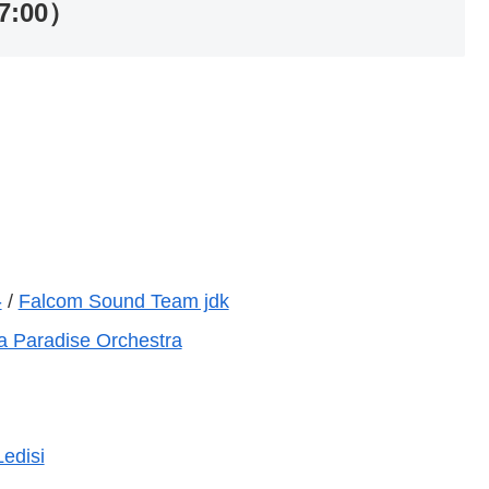
7:00）
-
/
Falcom Sound Team jdk
a Paradise Orchestra
Ledisi