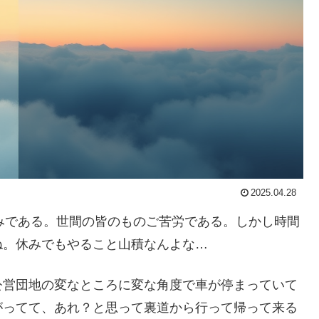
2025.04.28
は会社が休みである。世間の皆のものご苦労である。しかし時間
ね。休みでもやること山積なんよな…
公営団地の変なところに変な角度で車が停まっていて
がってて、あれ？と思って裏道から行って帰って来る