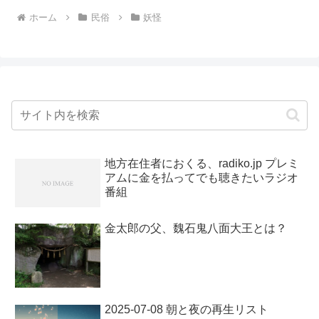
ホーム
民俗
妖怪
地方在住者におくる、radiko.jp プレミ
アムに金を払ってでも聴きたいラジオ
番組
金太郎の父、魏石鬼八面大王とは？
2025-07-08 朝と夜の再生リスト