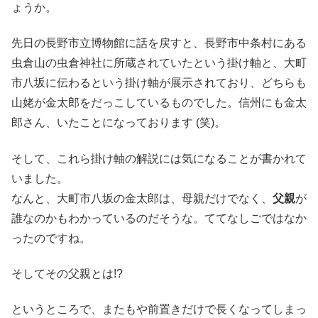
ょうか。
先日の長野市立博物館に話を戻すと、長野市中条村にある
虫倉山の虫倉神社に所蔵されていたという掛け軸と、大町
市八坂に伝わるという掛け軸が展示されており、どちらも
山姥が金太郎をだっこしているものでした。信州にも金太
郎さん、いたことになっております (笑)。
そして、これら掛け軸の解説には気になることが書かれて
いました。
なんと、大町市八坂の金太郎は、母親だけでなく、
父親
が
誰なのかもわかっているのだそうな。ててなしごではなか
ったのですね。
そしてその父親とは!?
というところで、またもや前置きだけで長くなってしまっ