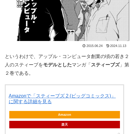
2015.06.24
2024.11.13
というわけで、アップル・コンピュータ創業の頃の若き２
人のスティーブを
モデルとした
マンガ「
スティーブズ
」第
２巻である。
Amazonで「スティーブズ 2 (ビッグコミックス)」
に関する詳細を見る
Amazon
楽天