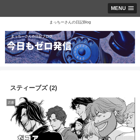
MENU
まっちーさんの日記Blog
スティーブズ (2)
読書