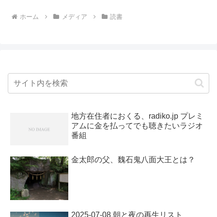
ホーム
メディア
読書
地方在住者におくる、radiko.jp プレミ
アムに金を払ってでも聴きたいラジオ
番組
金太郎の父、魏石鬼八面大王とは？
2025-07-08 朝と夜の再生リスト