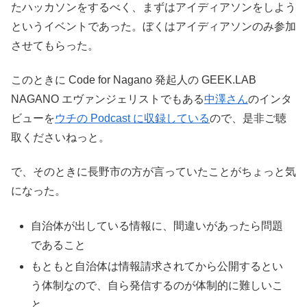
たハッカソンをするべく、まずはアイディアソンをしよう
というイベントであった。ぼくはアイディアソンのみ参加
させてもらった。
このときに Code for Nagano 発起人の GEEK.LAB
NAGANO エヴァンジェリストでもある
中澤さん
のインタ
ビューを
ウチの Podcast に収録している
ので、是非ご聴
取くださいねっと。
で、そのときに長野市の方が言っていたことがちょっと気
になった。
自治体が出している情報に、間違いがあったら問題
であること
もともと自治体は情報請求されてから公開するとい
う体制なので、自ら発信するのが体制的に難しいこ
と