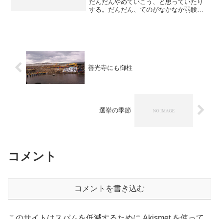
だんだんやめていこう、と思っていたり
する。だんだん、てのがなかなか弱腰で
はあるけれど。で、まあ代わりにBlogと
いうとおこがましいけど、最近基本ほっ
たらかしなこの日記とかを更新してはど
うかしら、と思...
善光寺にも御柱
選挙の季節
コメント
コメントを書き込む
このサイトはスパムを低減するために Akismet を使って