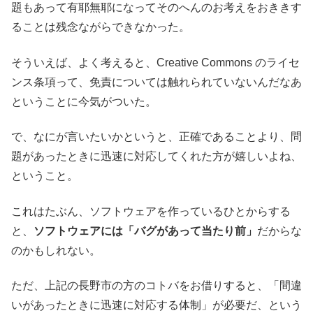
題もあって有耶無耶になってそのへんのお考えをおききす
ることは残念ながらできなかった。
そういえば、よく考えると、Creative Commons のライセ
ンス条項って、免責については触れられていないんだなあ
ということに今気がついた。
で、なにが言いたいかというと、正確であることより、問
題があったときに迅速に対応してくれた方が嬉しいよね、
ということ。
これはたぶん、ソフトウェアを作っているひとからする
と、
ソフトウェアには「バグがあって当たり前」
だからな
のかもしれない。
ただ、上記の長野市の方のコトバをお借りすると、「間違
いがあったときに迅速に対応する体制」が必要だ、という