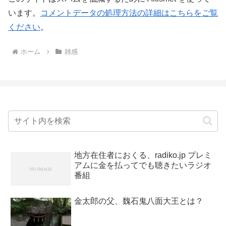
います。
コメントデータの処理方法の詳細はこちらをご覧
ください
。
ホーム
雑感
地方在住者におくる、radiko.jp プレミ
アムに金を払ってでも聴きたいラジオ
番組
金太郎の父、魏石鬼八面大王とは？