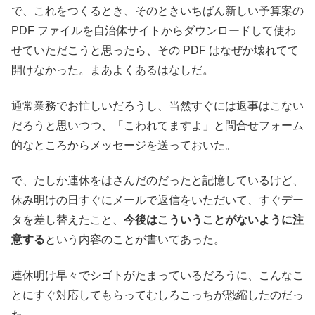
で、これをつくるとき、そのときいちばん新しい予算案の
PDF ファイルを自治体サイトからダウンロードして使わ
せていただこうと思ったら、その PDF はなぜか壊れてて
開けなかった。まあよくあるはなしだ。
通常業務でお忙しいだろうし、当然すぐには返事はこない
だろうと思いつつ、「こわれてますよ」と問合せフォーム
的なところからメッセージを送っておいた。
で、たしか連休をはさんだのだったと記憶しているけど、
休み明けの日すぐにメールで返信をいただいて、すぐデー
タを差し替えたこと、
今後はこういうことがないように注
意する
という内容のことが書いてあった。
連休明け早々でシゴトがたまっているだろうに、こんなこ
とにすぐ対応してもらってむしろこっちが恐縮したのだっ
た。