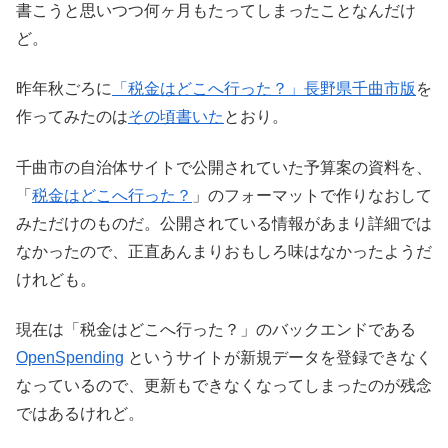
書こうと思いつつ何ヶ月もたってしまったことなんだけ
ど。
昨年秋ごろに
「税金はどこへ行った？」長野県千曲市版
を
作ってみたのは
その頃書いた
とおり。
千曲市の自治体サイトで公開されていた予算案の資料を、
「
税金はどこへ行った？
」のフォーマットで作りなおして
みただけのものだ。公開されている情報があまり詳細では
なかったので、正直あんまりおもしろ味はなかったようだ
けれども。
現在は「税金はどこへ行った？」のバックエンドである
OpenSpending
というサイトが新規データを登録できなく
なっているので、更新もできなくなってしまったのが残念
ではあるけれど。