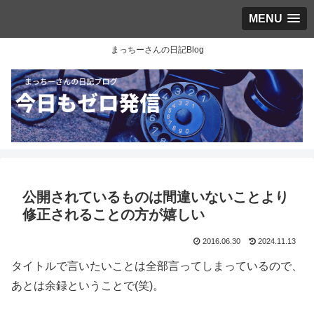
MENU
まっちーさんの日記Blog
公開されているものは間違いないことより
修正されることの方が嬉しい
2016.06.30
2024.11.13
タイトルで言いたいことは全部言ってしまっているので、
あとは余録ということで(笑)。