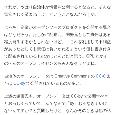
それが、やはり自治体が情報を公開するとなると、そんな
気安さじゃ済まねーよ、ということなんだろうか。
じゃあ、企業がオープンソースプロダクトを公開する場合
はどうだろう。たしかに配布元、開発元として責任はある
程度発生するかもしれないけど、「これを利用して不利益
があったとしても責任は負いかねる」という但し書き付き
で配布されているものがほとんどだと思う。GPL とかそ
のへんのオープンライセンスもみんなそうだよね。
自治体のオープンデータは Creative Commons の
CC-0
ま
たは
CC-by
で公開されているものが多い。
上述の遠藤氏も、オープンデータは CC-by で公開すべき
とおっしゃっていて、ん？なんで「by」じゃなきゃいけ
ないんですか？と質問したけど、なんかそのときは他の話