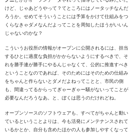
けど、じゃあどうやって？てところにはノータッチなんだ
ろうか。せめてそういうことには予算をかけて仕組みをつ
くらなきゃダメなんだよってことを周知したほうがいいん
じゃないのかな？
こういうお役所の情報がオープンに公開されるには、担当
するひとに過度な負担がかからないようにするべきで、そ
れを勝手連が勝手にやるんじゃなくて、公的に推進すべき
ということなのであれば、そのためにはそのための仕組み
をちゃんと作らないとダメだよねってことと、市民の側
も、間違ってるからってぎゃーぎゃー騒がないってことが
必要なんだろうなあ。と、ぼくは思うのだけれどね。
オープンソースのソフトウェアも、すべてがちゃんと動い
ているということよりは、今も活発にメンテナンスされて
いるかとか、自分も含めたほかの人も参加しやすくなって