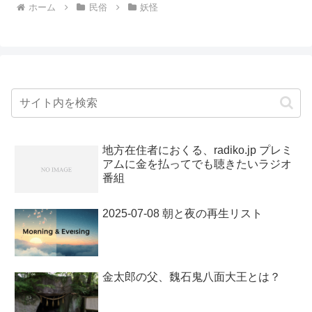
ホーム
民俗
妖怪
地方在住者におくる、radiko.jp プレミ
アムに金を払ってでも聴きたいラジオ
番組
2025-07-08 朝と夜の再生リスト
金太郎の父、魏石鬼八面大王とは？