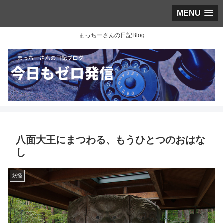
MENU
まっちーさんの日記Blog
八面大王にまつわる、もうひとつのおはな
し
妖怪