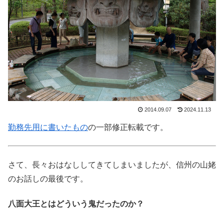
2014.09.07
2024.11.13
勤務先用に書いたもの
の一部修正転載です。
さて、長々おはなししてきてしまいましたが、信州の山姥
のお話しの最後です。
八面大王とはどういう鬼だったのか？