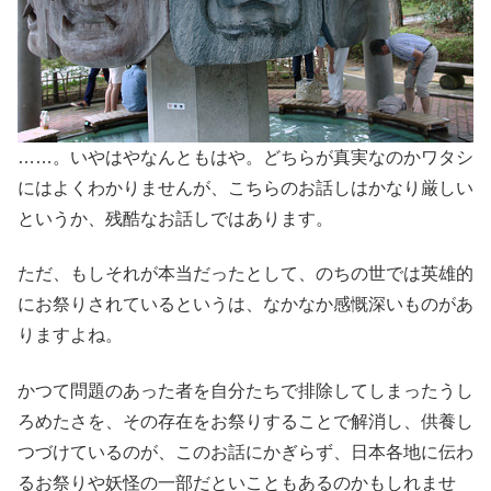
……。いやはやなんともはや。どちらが真実なのかワタシ
にはよくわかりませんが、こちらのお話しはかなり厳しい
というか、残酷なお話しではあります。
ただ、もしそれが本当だったとして、のちの世では英雄的
にお祭りされているというは、なかなか感慨深いものがあ
りますよね。
かつて問題のあった者を自分たちで排除してしまったうし
ろめたさを、その存在をお祭りすることで解消し、供養し
つづけているのが、このお話にかぎらず、日本各地に伝わ
るお祭りや妖怪の一部だといこともあるのかもしれませ