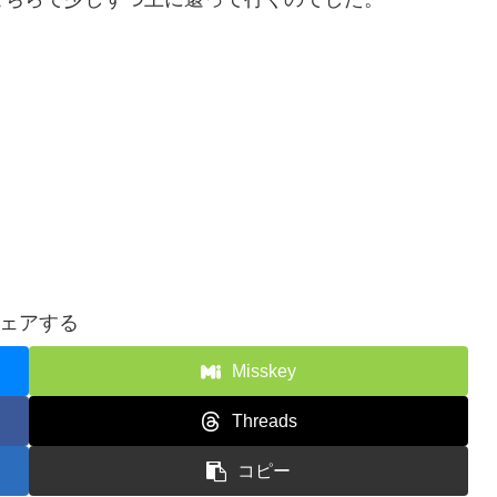
ェアする
Misskey
Threads
コピー