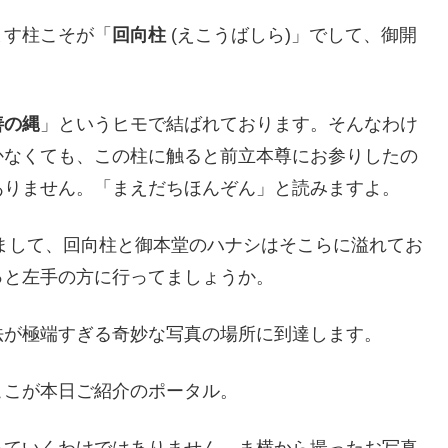
ます柱こそが「
回向柱
(えこうばしら)」でして、御開
善の縄
」というヒモで結ばれております。そんなわけ
かなくても、この柱に触ると前立本尊にお参りしたの
ありません。「まえだちほんぞん」と読みますよ。
きまして、回向柱と御本堂のハナシはそこらに溢れてお
っと左手の方に行ってましょうか。
法が極端すぎる奇妙な写真の場所に到達します。
ここが本日ご紹介のポータル。