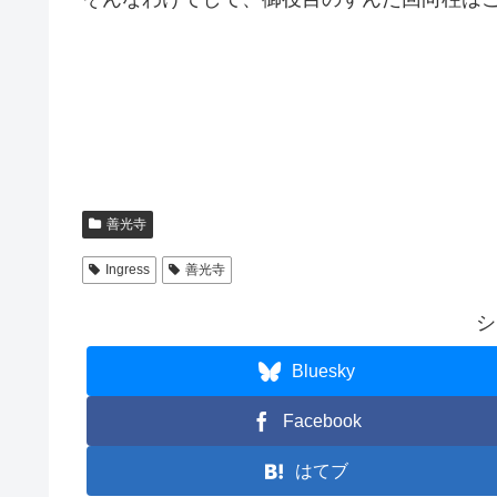
善光寺
Ingress
善光寺
シ
Bluesky
Facebook
はてブ