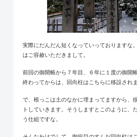
実際にだんだん短くなっていっておりますな
はご容赦いただきまして。
前回の御開帳から７年目、６年に１度の御開
終わってからは、回向柱はこちらに移設され
で、根っこは土のなかに埋まってますから、
トしていきます。そうしますとこのように、
う仕組ですな。
そんなわけでして、御役目のすんだ回向柱は