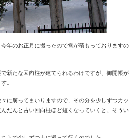
。今年のお正月に撮ったので雪が積もっておりますの
帳で新たな回向柱が建てられるわけですが、御開帳が
ます。
徐々に腐ってまいりますので、その分を少しずつカッ
だんだんと古い回向柱ほど短くなっていくと、そうい
こちらで少しずつ土に還って行くのでした。