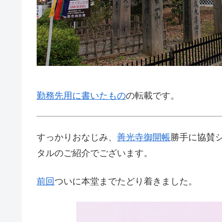
勤務先用に書いたもの
の転載です。
すっかりおなじみ、
善光寺
御開帳
勝手に協賛
タルのご紹介でございます。
前回
ついに本堂までたどり着きました。