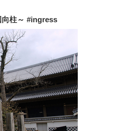
～ #ingress