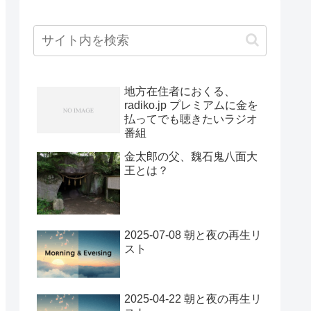
地方在住者におくる、
radiko.jp プレミアムに金を
払ってでも聴きたいラジオ
番組
金太郎の父、魏石鬼八面大
王とは？
2025-07-08 朝と夜の再生リ
スト
2025-04-22 朝と夜の再生リ