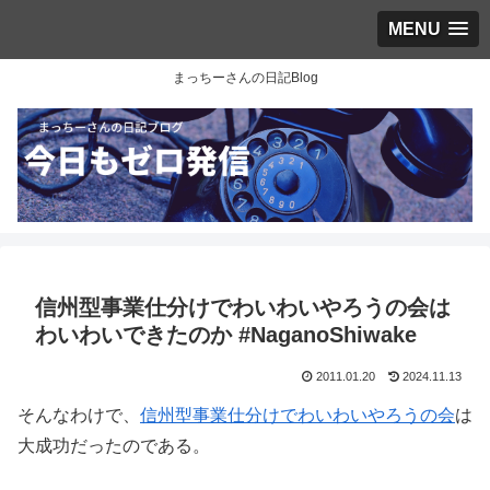
MENU
まっちーさんの日記Blog
信州型事業仕分けでわいわいやろうの会は
わいわいできたのか #NaganoShiwake
2011.01.20
2024.11.13
そんなわけで、
信州型事業仕分けでわいわいやろうの会
は
大成功だったのである。