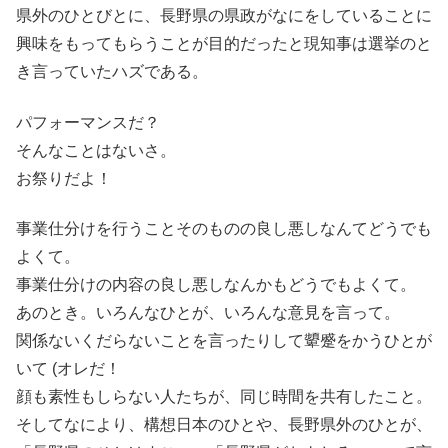
県外のひとびとに、長野県の県政がなにをしていることに
興味をもってもらうことが目的だったと現知事は選挙のと
き言っていたハズである。
パフォーマンスだ？
そんなことはないさ。
お祭りだよ！
事業仕分けを行うことそのものの良し悪しなんてどうでも
よくて。
事業仕分けの内容の良し悪しなんかもどうでもよくて。
あのとき。いろんなひとが、いろんな意見を言って。
関係ないくだらないことを言ったりして顰蹙をかうひとが
いて (オレだ！
顔も素性もしらない人たちが、同じ時間を共有したこと。
そしてなにより、構想日本のひとや、長野県外のひとが、