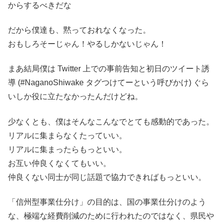
からするべきだな
だから僕達も、黙っておれなくなった。
おもしろそーじゃん！やるしかないじゃん！
まあ結局僕は Twitter 上での事前告知と初日のツイート誘
導 (#NaganoShiwake タグつけてーという呼びかけ) ぐら
いしか役に立たなかったんだけどね。
少なくとも、僕はそんなこんなでとても感動的であった。
リアルに集まらなくたっていい。
リアルに集まったらもっといい。
お互い仲良くなくてもいい。
仲良くない同士が同じ話題で協力できればもっといい。
「信州型事業仕分け」の目的は、国の事業仕分けのよう
な、極端な経費削減のために行われたのではなく、県民や