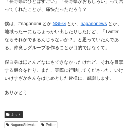
「長野県のひとはすごい」「長野県がおもしろい」って言
ってくれたことが、痛快だっただろう？
僕は、#naganomi とか
NSEG
とか、
naganonews
とか、
地域ったーにもちょっかい出したりしたけど、「Twitter
ならそれができるんじゃないか？」と思っていたんであ
る。仲良しグループを作ることが目的ではなくて。
僕自身はほとんどなにもできなかったけれど、それを目撃
する機会を作り、また、実際に行動してくださった、いけ
いけすざかさんをはじめとした皆様に、感謝します。
ありがとう
ネット
NaganoShiwake
Twitter