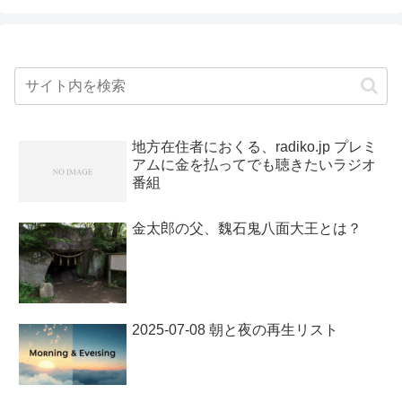
地方在住者におくる、radiko.jp プレミ
アムに金を払ってでも聴きたいラジオ
番組
金太郎の父、魏石鬼八面大王とは？
2025-07-08 朝と夜の再生リスト