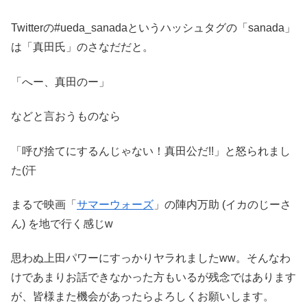
Twitterの#ueda_sanadaというハッシュタグの「sanada」
は「真田氏」のさなだだと。
「へー、真田のー」
などと言おうものなら
「呼び捨てにするんじゃない！真田公だ!!」と怒られまし
た(汗
まるで映画「
サマーウォーズ
」の陣内万助 (イカのじーさ
ん) を地で行く感じw
思わぬ上田パワーにすっかりヤラれましたww。そんなわ
けであまりお話できなかった方もいるが残念ではあります
が、皆様また機会があったらよろしくお願いします。