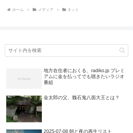
ホーム
メディア
ネット
地方在住者におくる、radiko.jp プレミ
アムに金を払ってでも聴きたいラジオ
番組
金太郎の父、魏石鬼八面大王とは？
2025-07-08 朝と夜の再生リスト