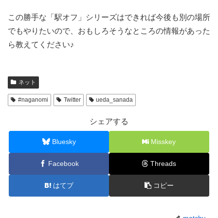
この勝手な「駅オフ」シリーズはできれば今後も別の場所
でもやりたいので、おもしろそうなところの情報があった
ら教えてください♪
ネット
#naganomi
Twitter
ueda_sanada
シェアする
Bluesky
Misskey
Facebook
Threads
はてブ
コピー
matchy