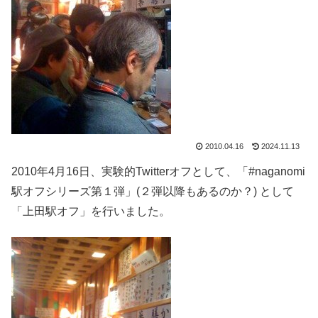
2010.04.16
2024.11.13
2010年4月16日、実験的Twitterオフとして、「#naganomi
駅オフシリーズ第１弾」(２弾以降もあるのか？) として
「上田駅オフ」を行いました。