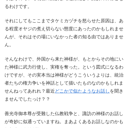
るわけです。
それにしてもここまでタケミカヅチを怒らせた原因は、あ
る程度オヤジの煮え切らない態度にあったのかもしれませ
んが、それはその場にいなかった者の知る由ではありませ
ん。
そんなわけで、外国から来た神様が、もとからその地にい
た神様に武力行使し、実権を奪った。という図式になるわ
けですが、その実本当は神様がどうこういうよりは、統治
者たちの権力争いを神話として描いたものなのかもしれま
せんねってあれれ？最近
どこかで似たようなお話し
を聞き
ませんでしたっけ？？
善光寺御本尊が受難した仏教戦争と、諏訪の神様のお話し
が奇妙に似通っていますね。まあよくあるお話しなのかも