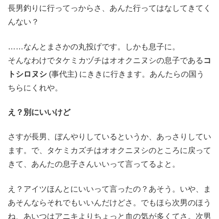
長男釣りに行ってっからさ、あんた行ってはなしてきてく
んない？
……なんとまさかの丸投げです。しかも息子に。
そんなわけでタケミカヅチはオオクニヌシの息子である
コ
トシロヌシ
(事代主) にききに行きます。あんたらの国う
ちらにくれや。
え？別にいいけど
さすが長男、ぼんやりしているというか、あっさりしてい
ます。で、タケミカズチはオオクニヌシのところに戻って
きて、あんたの息子さんいいって言ってるよと。
え？アイツほんとにいいって言ったの？あそう。いや、ま
あそんならそれでもいいんだけどさ。でもほら次男のほう
ね、あいつはアニキよりちょっと血の気が多くてさ。次男