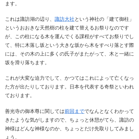
ます。
これは諏訪湖の辺り、
諏訪大社
という神社の「建て御柱」
というおおきな天然樹の柱を建て替えるお祭りなのです
が、この柱になる木を運んでくる課程がすべてお祭りでし
て、特に木落し坂という大きな坂から木をすべり落とす際
には、その木の上に多くの氏子がまたがって、木と一緒に
坂を滑り落ちます。
これが大変な迫力でして、かつてはこれによって亡くなっ
た方が出たりしております。日本を代表する奇祭といわれ
ております。
善光寺の御本尊に関しては
前回まで
でなんとなくわかって
きたような気がしますので、ちょっと休憩がてら、諏訪の
神様はどんな神様なのか、ちょっとだけ先取りしてみまし
ょう。