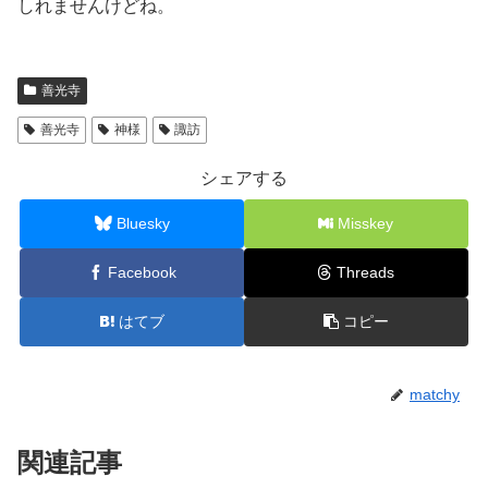
しれませんけどね。
善光寺
善光寺
神様
諏訪
シェアする
Bluesky
Misskey
Facebook
Threads
はてブ
コピー
matchy
関連記事