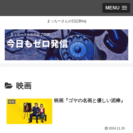
MENU
まっちーさんの日記Blog
映画
映画『ゴヤの名画と優しい泥棒』
映画
2024.11.20