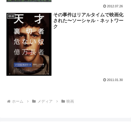
2012.07.26
その事件はリアルタイムで映画化
映画
された〜ソーシャル・ネットワー
ク
2011.01.30
ホーム
メディア
映画