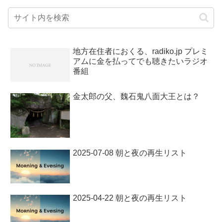
地方在住者におくる、radiko.jp プレミ
アムに金を払ってでも聴きたいラジオ
番組
金太郎の父、魏石鬼八面大王とは？
2025-07-08 朝と夜の再生リスト
2025-04-22 朝と夜の再生リスト